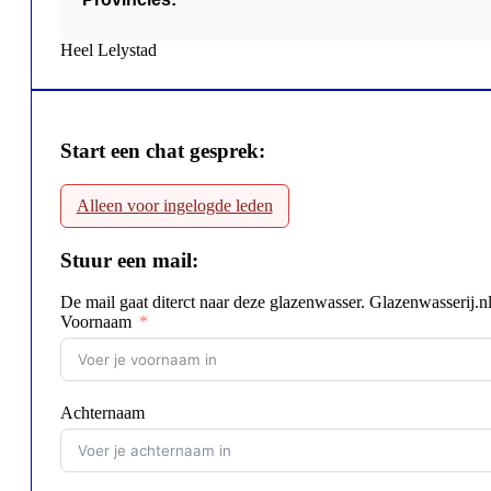
Heel Lelystad
Start een chat gesprek:
Alleen voor ingelogde leden
Stuur een mail:
De mail gaat diterct naar deze glazenwasser. Glazenwasserij.n
Voornaam
Achternaam