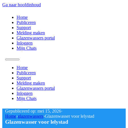
Ga naar hoofdinhoud
Home
Publiceren
Support
Melding maken
Glazenwassers portal
Inloggen
Mijn Chats
Home
Publiceren
Support
Melding maken
Glazenwassers portal
Inloggen
Mijn Chats
Gepubliceerd op: mei 15, 2026
Home
›
glazenwassers
›
Glazenwasser voor lelystad
Glazenwasser voor lelystad